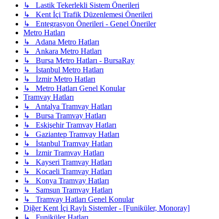
↳ Lastik Tekerlekli Sistem Önerileri
↳ Kent İçi Trafik Düzenlemesi Önerileri
↳ Entegrasyon Önerileri - Genel Öneriler
Metro Hatları
↳ Adana Metro Hatları
↳ Ankara Metro Hatları
↳ Bursa Metro Hatları - BursaRay
↳ İstanbul Metro Hatları
↳ İzmir Metro Hatları
↳ Metro Hatları Genel Konular
Tramvay Hatları
↳ Antalya Tramvay Hatları
↳ Bursa Tramvay Hatları
↳ Eskişehir Tramvay Hatları
↳ Gaziantep Tramvay Hatları
↳ İstanbul Tramvay Hatları
↳ İzmir Tramvay Hatları
↳ Kayseri Tramvay Hatları
↳ Kocaeli Tramvay Hatları
↳ Konya Tramvay Hatları
↳ Samsun Tramvay Hatları
↳ Tramvay Hatları Genel Konular
Diğer Kent İçi Raylı Sistemler - [Funiküler, Monoray]
↳ Funiküler Hatları