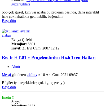
guzergahlari
ooo çok güzel, kim var acaba bu projenin başında, daha interaktif
hale çok rahatlıkla getirilebilir, beğendim.
Başa dön
alabay
Evliya Çelebi
Mesajlar:
5601
Kayıt:
21 Eyl Cum, 2007 12:12
Re: tr-HT.01 » Projelendirilen Hızlı Tren Hatları
Alıntı
Mesaj
gönderen
alabay
»
18 Ara Cmt, 2021 09:37
Bilgiler için teşekkürler, çok ilginç (ve iyi).
Başa dön
Engin Y
Seyyah
Mesajlar:
3631