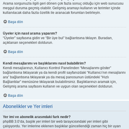
Arama sorgunuzla ilgili geri dönen çok fazla sonuç olduğu için web sunucusu
meşgul duruma geçmiş olabilir. Gelişmiş aramayı kullanın ve terimler içinde
kullanılacak daha fazla özellik ile aranacak forumları belirleyin.
Başa dön
Üyeler için nasıl arama yaparım?
“Üyeler” sayfasına gidin ve “Bir üye bul” bağlantısına tıklayın. Buradan,
açıklanan seçenekleri doldurun.
Başa dön
Kendi mesajlarımı ve başlıklarımı nasıl bulabilirim?
Kendi mesajlarınızı, Kullanıcı Kontrol Panelinden “Mesajlarımı göster”
bağlantısına tıklayarak ya da kendi profil sayfanızdaki “Kullanıcı’nın mesajlarını
ara” bağlantısına tıklayarak ya da mesaj panosunun üstündeki “Hızlı
Bağlantılar” menüsüne tıklayarak bulabilirsiniz. Başlıklarınızı aramak için,
Gelişmiş arama sayfasını kullanın ve uygun olan seçenekleri doldurun.
Başa dön
Abonelikler ve Yer imleri
Yer imi ve abonelik arasındaki fark nedir?
phpBB 3.0’da, başlık yer imleri bir web tarayıcısındaki yer imleri gibi
çalışıyordu. Yer imlerine eklenen başlıklar güncellendiği zaman hiç bir uyarı